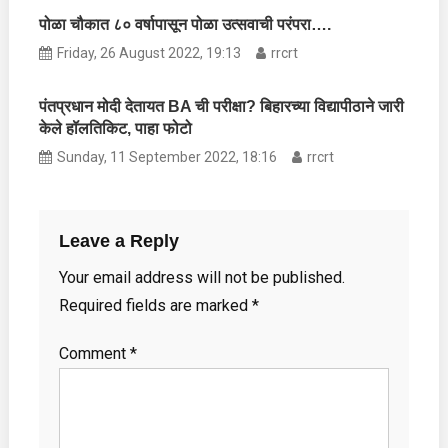
पोळा चौकात ८० वर्षापासून पोळा उत्सवाची परंपरा….
Friday, 26 August 2022, 19:13
rrcrt
पंतप्रधान मोदी देतायत BA ची परीक्षा? बिहारच्या विद्यापीठाने जारी
केले हॉलतिकिट, पाहा फोटो
Sunday, 11 September 2022, 18:16
rrcrt
Leave a Reply
Your email address will not be published.
Required fields are marked
*
Comment
*