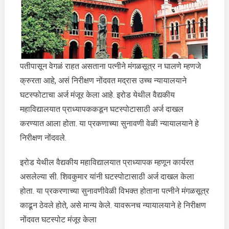
ठरवत
मद्रास
उच्च
न्यायालयाची
घटस्फोटाला
पतीपासून वेगळं राहत असताना पत्नीने मंगळसूत्र न घालणे म्हणजे
मंजुरी
क्रुरता आहे, असं निरीक्षण नोंदवत मद्रास उच्च न्यायालयाने
घटस्फोटाचा अर्ज मंजूर केला आहे. इरोड येथील वैद्यकीय
महाविद्यालयात प्राध्यापककडून घटस्पोटासाठी अर्ज दाखल
करण्यात आला होता. या प्रकणाच्या सुनावणी वेळी न्यायालयाने हे
निरीक्षण नोंदवले.
इरोड येथील वैद्यकीय महाविद्यालयात प्राध्यापक म्हणून कार्यरत
असलेल्या सी. शिवकुमार यांनी घटस्पोटासाठी अर्ज दाखल केला
होता. या प्रकरणाच्या सुनावणीवेळी विभक्त होताना पत्नीने मंगळसूत्र
काढून ठेवले होते, असे मान्य केले. यावरूनच न्यायालयाने हे निरीक्षण
नोंदवत घटस्पोट मंजूर केला