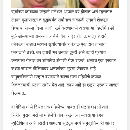
कारण
सूर्याच्या कोवळ्या उन्हाने भलेभले आजार बरे होतात असं म्हणतात.
ऐकाल
लहान मुलांपासून ते वृद्धांपर्यंत सर्वांनाच सकाळी उन्हाने शेकवून
तर..
घेण्याचा सल्ला दिला जातो. सूर्यकिरणांमध्ये असणाऱ्या व्हिटॅमिन डी
मुळे डोळ्यांच्या समस्या, त्वचेचे विकार दूर होतात. मात्र हे सर्व
कोवळ्या उन्हात म्हणजे सूर्योदयानांतर केवळ एक दोन तासात
फायद्याचे ठरते, जर दुपारी भर उन्हात तुम्ही असे काही प्रयोग
करायला गेलात तर चांगलेच अंगाशी येऊ शकते. असाच एक प्रकार
सध्या सोशल मीडियावर अनेकांच्या भुवया उंचावत आहे.
समुद्रकिनारी उन्हात बसल्याने चक्क एका महिलेचे कपाळ
वितळल्याची घटना समोर येत आहे. काय आहे हा एकूण प्रकार जाणून
घेऊयात..
बल्गेरिया मध्ये स्थित एक महिलेच्या बाबत ही घटना घडली आहे.
सिरीन मुराद असे या महिलेचे नाव असून त्या व्यवसायाने एक
ब्युटिशियन आहे. सिरीन आपल्या सुट्ट्यांमध्ये समुद्रकिनारी आनंद