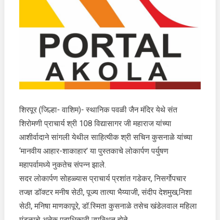
शिरपूर (जिल्हा- वाशिम)- स्थानिक पवळी जैन मंदिर येथे संत
शिरोमणी प्राचार्य श्री 108 विद्यासागर जी महाराज यांच्या
आशीर्वादाने सांगली येथील साहित्यीक श्री सचिन कुसनाळे यांच्या
‘मानवीय आहार-शाकाहार’ या पुस्तकाचे लोकार्पण पर्युषण
महापर्वामध्ये नुकतेच संपन्न झाले.
सदर लोकार्पण सोहळ्यास प्राचार्य प्रशांत गडेकर, निसर्गोपचार
तज्ज्ञ डॉक्टर मनीष सेठी, पूज्य तात्या भैय्याजी, संदीप देशमुख,निशा
सेठी, मनिषा माणकापूरे, डॉ.स्मिता कुसनाळे तसेच खंडेलवाल महिला
मंडळाचे अनेक पदाधिकारी उपस्थित होते.