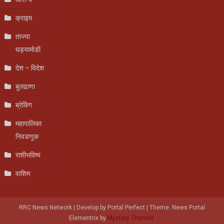
क्राइम
ताज्या
घड्यामोडी
देश – विदेश
बुलढाणा
ब्रेकिंग
महापालिका
निवडणूक
राशीभविष्य
वाशिम
RRC News Network | Develop by Portal Perfect
|
Theme: News Portal
Elementrix by
Mystery Themes
.