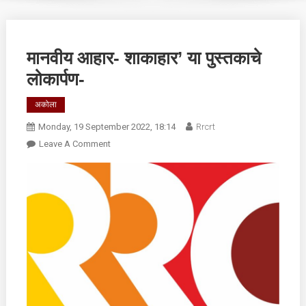
मानवीय आहार- शाकाहार’ या पुस्तकाचे
लोकार्पण-
अकोला
Monday, 19 September 2022, 18:14
Rrcrt
On
Leave A Comment
मानवीय
आहार-
शाकाहार’
या
पुस्तकाचे
लोकार्पण-