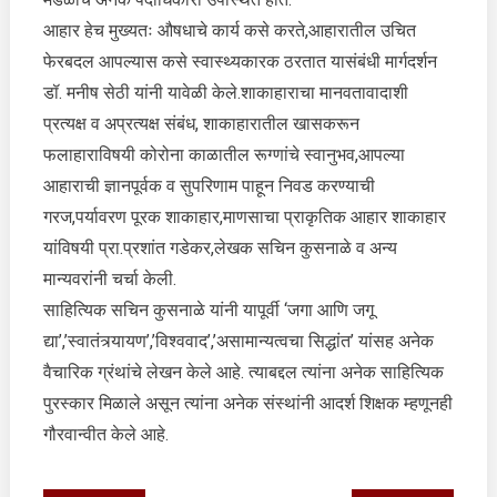
आहार हेच मुख्यतः औषधाचे कार्य कसे करते,आहारातील उचित
फेरबदल आपल्यास कसे स्वास्थ्यकारक ठरतात यासंबंधी मार्गदर्शन
डॉ. मनीष सेठी यांनी यावेळी केले.शाकाहाराचा मानवतावादाशी
प्रत्यक्ष व अप्रत्यक्ष संबंध, शाकाहारातील खासकरून
फलाहाराविषयी कोरोना काळातील रूग्णांचे स्वानुभव,आपल्या
आहाराची ज्ञानपूर्वक व सुपरिणाम पाहून निवड करण्याची
गरज,पर्यावरण पूरक शाकाहार,माणसाचा प्राकृतिक आहार शाकाहार
यांविषयी प्रा.प्रशांत गडेकर,लेखक सचिन कुसनाळे व अन्य
मान्यवरांनी चर्चा केली.
साहित्यिक सचिन कुसनाळे यांनी यापूर्वी ‘जगा आणि जगू
द्या’,’स्वातंत्र्यायण’,’विश्ववाद’,’असामान्यत्वचा सिद्धांत’ यांसह अनेक
वैचारिक ग्रंथांचे लेखन केले आहे. त्याबद्दल त्यांना अनेक साहित्यिक
पुरस्कार मिळाले असून त्यांना अनेक संस्थांनी आदर्श शिक्षक म्हणूनही
गौरवान्वीत केले आहे.