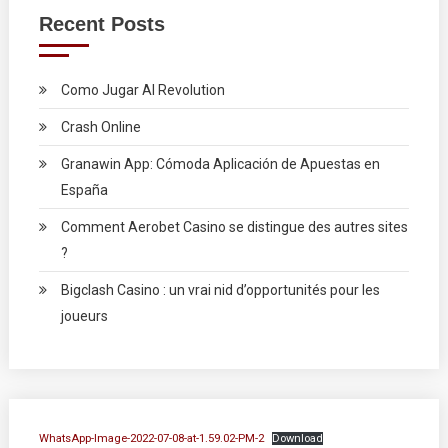
Recent Posts
Como Jugar Al Revolution
Crash Online
Granawin App: Cómoda Aplicación de Apuestas en
España
Comment Aerobet Casino se distingue des autres sites
?
Bigclash Casino : un vrai nid d’opportunités pour les
joueurs
WhatsApp-Image-2022-07-08-at-1.59.02-PM-2
Download