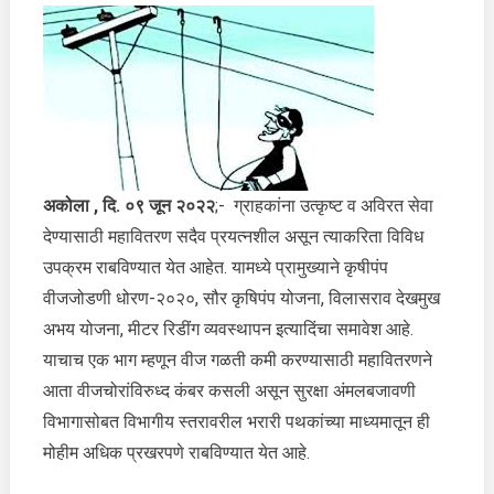
तीनशे
कोटींच्या
वर
वीजचो-
या
उघड
अकोला
,
दि. ०९ जून २०२२
;- ग्राहकांना उत्कृष्ट व अविरत सेवा
देण्यासाठी महावितरण सदैव प्रयत्नशील असून त्याकरिता विविध
उपक्रम राबविण्यात येत आहेत. यामध्ये प्रामुख्याने कृषीपंप
वीजजोडणी धोरण-२०२०, सौर कृषिपंप योजना, विलासराव देखमुख
अभय योजना, मीटर रिडींग व्यवस्थापन इत्यादिंचा समावेश आहे.
याचाच एक भाग म्हणून वीज गळती कमी करण्यासाठी महावितरणने
आता वीजचोरांविरुध्द कंबर कसली असून सुरक्षा अंमलबजावणी
विभागासोबत विभागीय स्तरावरील भरारी पथकांच्या माध्यमातून ही
मोहीम अधिक प्रखरपणे राबविण्यात येत आहे.