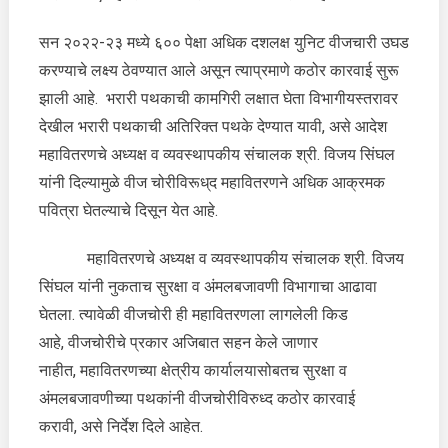
सन २०२२-२३ मध्ये ६०० पेक्षा अधिक दशलक्ष युनिट वीजचारी उघड
करण्याचे लक्ष्य ठेवण्यात आले असून त्याप्रमाणे कठोर कारवाई सुरू
झाली आहे. भरारी पथकाची कामगिरी लक्षात घेता विभागीयस्तरावर
देखील भरारी पथकाची अतिरिक्त पथके देण्यात यावी, असे आदेश
महावितरणचे अध्यक्ष व व्यवस्थापकीय संचालक श्री. विजय सिंघल
यांनी दिल्यामुळे वीज चोरीविरूध्‌द महावितरणने अधिक आक्रमक
पवित्रा घेतल्याचे दिसून येत आहे.
महावितरणचे अध्यक्ष व व्यवस्थापकीय संचालक श्री. विजय
सिंघल यांनी नुकताच सुरक्षा व अंमलबजावणी विभागाचा आढावा
घेतला. त्यावेळी वीजचोरी ही महावितरणला लागलेली किड
आहे, वीजचोरीचे प्रकार अजिबात सहन केले जाणार
नाहीत, महावितरणच्या क्षेत्रीय कार्यालयासोबतच सुरक्षा व
अंमलबजावणीच्या पथकांनी वीजचोरीविरुध्द कठोर कारवाई
करावी, असे निर्देश दिले आहेत.