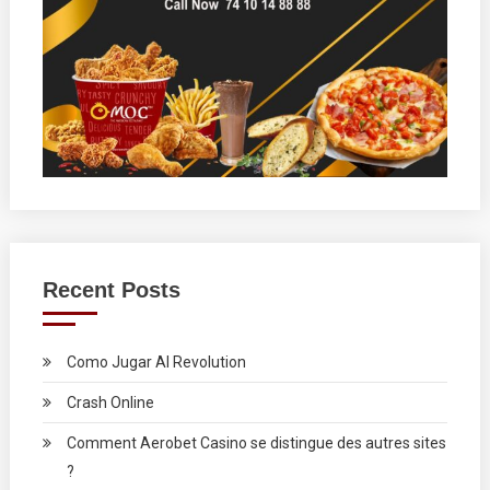
Recent Posts
Como Jugar Al Revolution
Crash Online
Comment Aerobet Casino se distingue des autres sites
?