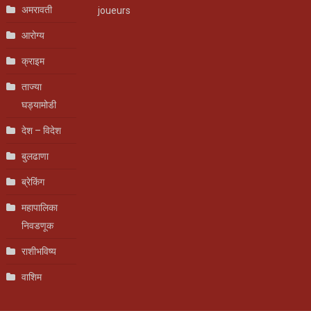
अमरावती
joueurs
आरोग्य
क्राइम
ताज्या
घड्यामोडी
देश – विदेश
बुलढाणा
ब्रेकिंग
महापालिका
निवडणूक
राशीभविष्य
वाशिम