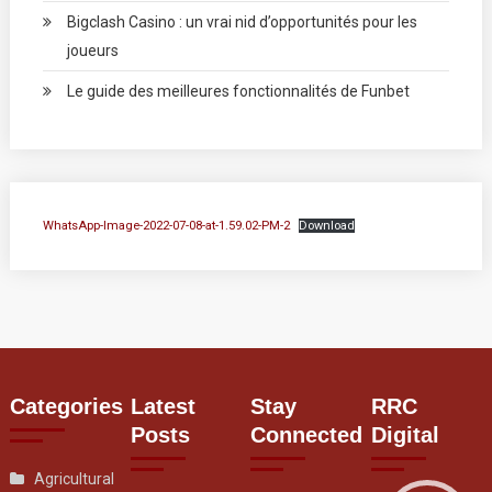
Bigclash Casino : un vrai nid d’opportunités pour les
joueurs
Le guide des meilleures fonctionnalités de Funbet
WhatsApp-Image-2022-07-08-at-1.59.02-PM-2
Download
Categories
Latest
Stay
RRC
Posts
Connected
Digital
Agricultural